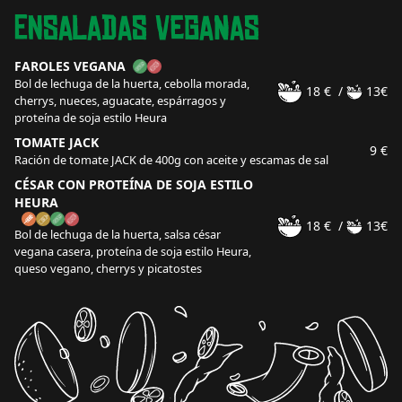
Ensaladas Veganas
FAROLES VEGANA
Bol de lechuga de la huerta, cebolla morada,
18 €
/
13€
cherrys, nueces, aguacate, espárragos y
proteína de soja estilo Heura
TOMATE JACK
9 €
Ración de tomate JACK de 400g con aceite y escamas de sal
CÉSAR CON PROTEÍNA DE SOJA ESTILO
HEURA
18 €
/
13€
Bol de lechuga de la huerta, salsa césar
vegana casera, proteína de soja estilo Heura,
queso vegano, cherrys y picatostes