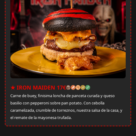
★ IRON MAIDEN 17€
Carne de buey, finisima loncha de panceta curada y queso
basilio con pepperoni sobre pan potato. Con cebolla
caramelizada, crumble de torreznos, nuestra salsa de la casa, y
el remate de la mayonesa trufada.