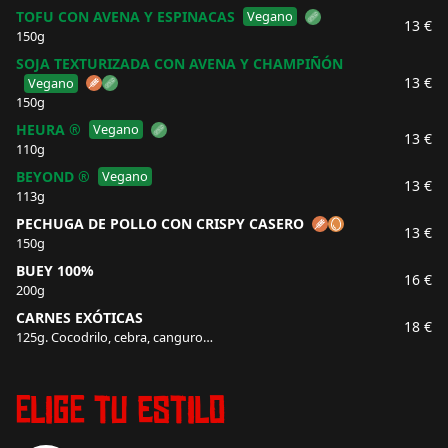
TOFU CON AVENA Y ESPINACAS
Vegano
13 €
150g
SOJA TEXTURIZADA CON AVENA Y CHAMPIÑÓN
13 €
Vegano
150g
HEURA ®
Vegano
13 €
110g
BEYOND ®
Vegano
13 €
113g
PECHUGA DE POLLO CON CRISPY CASERO
13 €
150g
BUEY 100%
16 €
200g
CARNES EXÓTICAS
18 €
125g. Cocodrilo, cebra, canguro…
Elige tu estilo