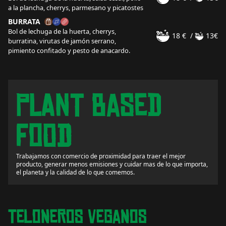
a la plancha, cherrys, parmesano y picatostes
BURRATA
Bol de lechuga de la huerta, cherrys,
18 €
/
13€
burratina, virutas de jamón serrano,
pimiento confitado y pesto de anacardo.
Plant Based
Food
Trabajamos con comercio de proximidad para traer el mejor
producto, generar menos emisiones y cuidar mas de lo que importa,
el planeta y la calidad de lo que comemos.
Teloneros Veganos