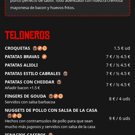
punto perfecto de sabor. Todo aderezado con nuestra cremosa
mayonesa de bacon y huevos fritos.
Teloneros
CROQUETAS
1.5 €
ud
PATATAS BRAVAS
7 €
/ ½ 4.5 €
PATATAS ALIOLI
7 €
/ ½ 4.5 €
PATATAS ESTILO CABRALES
7 €
/ ½ 4.5 €
PATATAS CON CHEDDAR
7 €
/ ½ 4.5 €
Añadir bacon +1.5 €
FINGERS DE GOUDA
8 €
/ 4 uds
Servidos con salsa barbacoa
NUGGETS DE POLLO CON SALSA DE LA CASA
9 €
/ 6 uds
Hechos con contramuslos de pollo para que sean
mucho más jugosos y servidos con salsa de la casa
IGNACIOS CASEROS