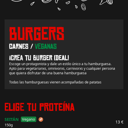
Burgers
carnes /
veganas
¡Crea tu burger ideal!
Escoge un protagonista y dale un estilo único a tu hamburguesa.
Apto para vegetarianxs, omnivorxs, carnivorxs y cualquier persona
que quiera disfrutar de una buena hamburguesa
Todas las hamburguesas vienen acompañadas de patatas
Elige tu proteína
SEITÁN
Vegano
13 €
150g