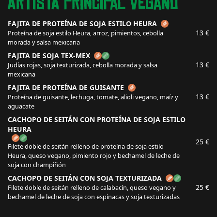
Artista Principal Vegano
FAJITA DE PROTEÍNA DE SOJA ESTILO HEURA
13 €
Proteína de soja estilo Heura, arroz, pimientos, cebolla
morada y salsa mexicana
FAJITA DE SOJA TEX-MEX
13 €
Judías rojas, soja texturizada, cebolla morada y salsa
mexicana
FAJITA DE PROTEÍNA DE GUISANTE
13 €
Proteína de guisante, lechuga, tomate, alioli vegano, maíz y
aguacate
CACHOPO DE SEITÁN CON PROTEÍNA DE SOJA ESTILO
HEURA
25 €
Filete doble de seitán relleno de proteína de soja estilo
Heura, queso vegano, pimiento rojo y bechamel de leche de
soja con champiñón
CACHOPO DE SEITÁN CON SOJA TEXTURIZADA
25 €
Filete doble de seitán relleno de calabacín, queso vegano y
bechamel de leche de soja con espinacas y soja texturizadas