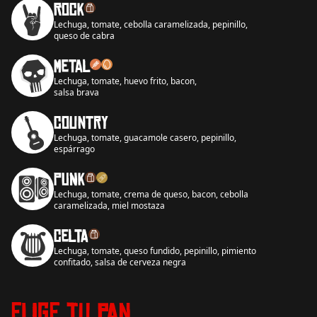
Rock
Lechuga, tomate, cebolla caramelizada, pepinillo,
queso de cabra
Metal
Lechuga, tomate, huevo frito, bacon,
salsa brava
Country
Lechuga, tomate, guacamole casero, pepinillo,
espárrago
Punk
Lechuga, tomate, crema de queso, bacon, cebolla
caramelizada, miel mostaza
Celta
Lechuga, tomate, queso fundido, pepinillo, pimiento
confitado, salsa de cerveza negra
Elige tu pan